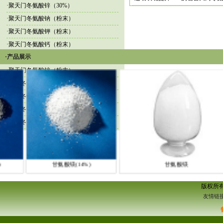
·
聚天门冬氨酸锌（30%）
·
聚天门冬氨酸钠（粉末）
·
聚天门冬氨酸钾（粉末）
·
聚天门冬氨酸钙（粉末）
·产品展示
·
聚天门冬氨酸镁（粉末）
·
聚天门冬氨酸锌（粉末）
·
天门冬氨酸螯合钙（40%，粉末）
·
天门冬氨酸螯合镁（40%，粉末）
·
天门冬氨酸螯合锌（40%，粉末）
·
天门冬氨酸螯合钾（40%）
)
甘氨酸镁(14%)
甘氨酸镁
版权所
友情链接