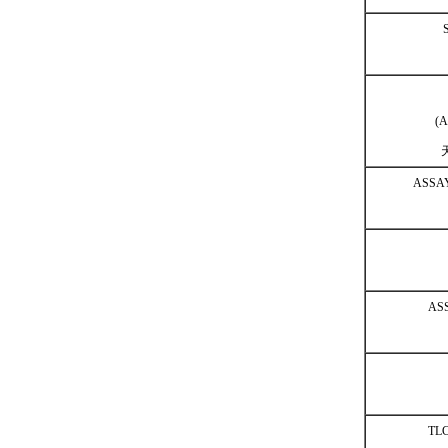
(A
ASSA
AS
TLC