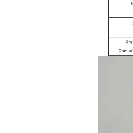
外包
Outer pac