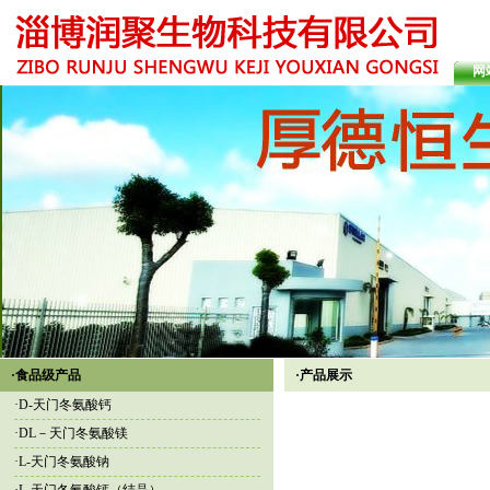
网
·食品级产品
·产品展示
·
D-天门冬氨酸钙
·
DL－天门冬氨酸镁
·
L-天门冬氨酸钠