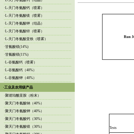
·
L-天门冬氨酸钙（结晶）
·
L-天门冬氨酸钙（喷雾）
·
L-天门冬氨酸镁（喷雾）
·
L-天门冬氨酸钾（结晶）
·
L-天门冬氨酸锌（喷雾）
Run J
·
L-天门冬氨酸亚铁（喷雾）
·
甘氨酸镁(14%)
·
甘氨酸镁(11%)
·
L-谷氨酸钙（喷雾）
·
L-谷氨酸钙（40%）
·
L-谷氨酸钾（40%）
·工业及农用级产品
·
聚琥珀酰亚胺（粉末）
·
聚天门冬氨酸钠（40%）
·
聚天门冬氨酸钾（40%）
·
聚天门冬氨酸钙（30%）
·
聚天门冬氨酸镁（30%）
Tests