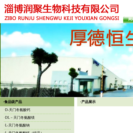
网
·食品级产品
·产品展示
·
D-天门冬氨酸钙
·
DL－天门冬氨酸镁
·
L-天门冬氨酸钠