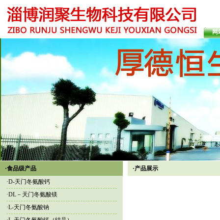
网
·食品级产品
·产品展示
·
D-天门冬氨酸钙
·
DL－天门冬氨酸镁
·
L-天门冬氨酸钠