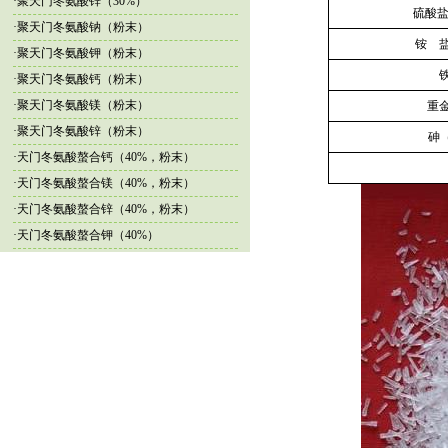
·
聚天门冬氨酸锌（30%）
硫酸盐（
·
聚天门冬氨酸钠（粉末）
铵 盐
·
聚天门冬氨酸钾（粉末）
铁
·
聚天门冬氨酸钙（粉末）
·
聚天门冬氨酸镁（粉末）
重金
·
聚天门冬氨酸锌（粉末）
砷（
·
天门冬氨酸螯合钙（40%，粉末）
·
天门冬氨酸螯合镁（40%，粉末）
·
天门冬氨酸螯合锌（40%，粉末）
·
天门冬氨酸螯合钾（40%）