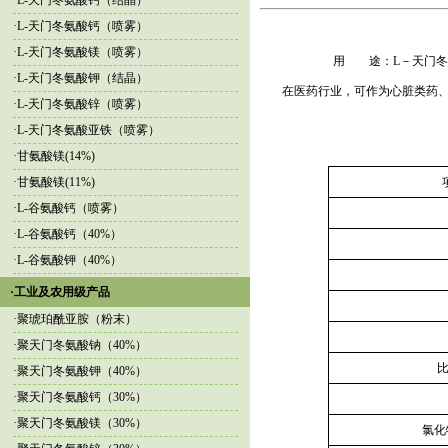
·
L-天门冬氨酸钙（结晶）
·
L-天门冬氨酸钙（喷雾）
·
L-天门冬氨酸镁（喷雾）
用 途：L－天门冬
·
L-天门冬氨酸钾（结晶）
在医药行业，可作为心脏类药
·
L-天门冬氨酸锌（喷雾）
·
L-天门冬氨酸亚铁（喷雾）
·
甘氨酸镁(14%)
·
甘氨酸镁(11%)
·
L-谷氨酸钙（喷雾）
·
L-谷氨酸钙（40%）
·
L-谷氨酸钾（40%）
·工业及农用级产品
·
聚琥珀酰亚胺（粉末）
·
聚天门冬氨酸钠（40%）
比
·
聚天门冬氨酸钾（40%）
·
聚天门冬氨酸钙（30%）
·
聚天门冬氨酸镁（30%）
氯化物