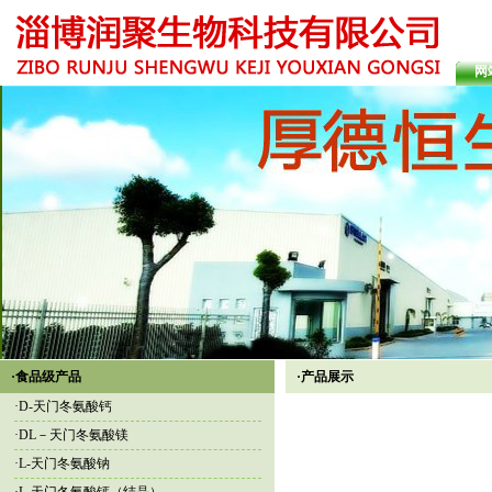
网
·食品级产品
·产品展示
·
D-天门冬氨酸钙
·
DL－天门冬氨酸镁
·
L-天门冬氨酸钠